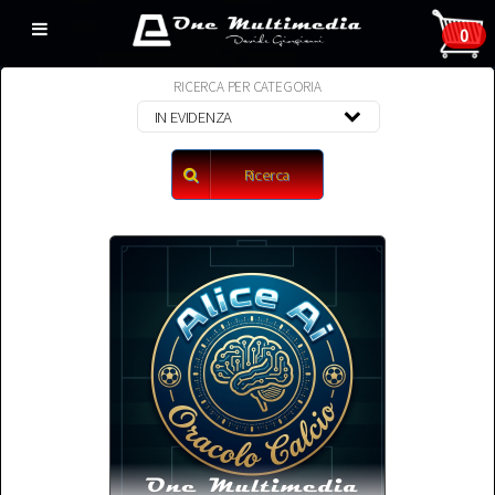
0
RICERCA PER CATEGORIA
Ricerca