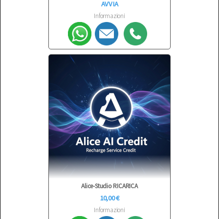
AVVIA
Informazioni
Alice-Studio RICARICA
10,00 €
Informazioni