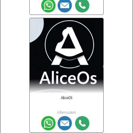
AliceOS
Informazioni