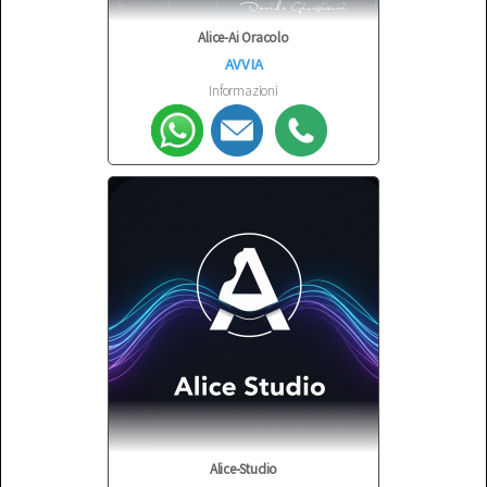
Alice-Ai Oracolo
AVVIA
Informazioni
Alice-Studio