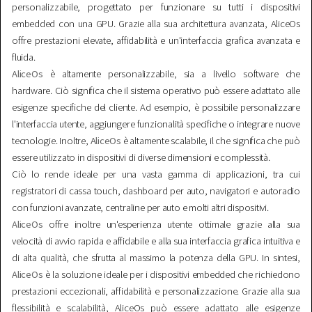
personalizzabile, progettato per funzionare su tutti i dispositivi
embedded con una GPU. Grazie alla sua architettura avanzata, AliceOs
offre prestazioni elevate, affidabilità e un'interfaccia grafica avanzata e
fluida.
AliceOs
è altamente personalizzabile, sia a livello software che
hardware. Ciò significa che il sistema operativo può essere adattato alle
esigenze specifiche del cliente. Ad esempio, è possibile personalizzare
l'interfaccia utente, aggiungere funzionalità specifiche o integrare nuove
tecnologie. Inoltre,
AliceOs
è altamente scalabile, il che significa che può
essere utilizzato in dispositivi di diverse dimensioni e complessità.
Ciò lo rende ideale per una vasta gamma di applicazioni, tra cui
registratori di cassa touch, dashboard per auto, navigatori e autoradio
con funzioni avanzate, centraline per auto e molti altri dispositivi.
AliceOs
offre inoltre un'esperienza utente ottimale grazie alla sua
velocità di avvio rapida e affidabile e alla sua interfaccia grafica intuitiva e
di alta qualità, che sfrutta al massimo la potenza della GPU. In sintesi,
AliceOs
è la soluzione ideale per i dispositivi embedded che richiedono
prestazioni eccezionali, affidabilità e personalizzazione. Grazie alla sua
flessibilità e scalabilità, AliceOs può essere adattato alle esigenze