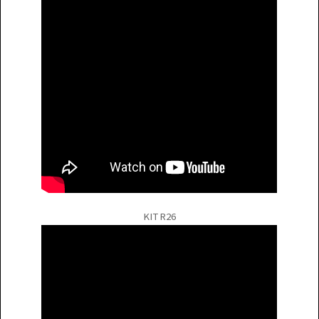
KIT R26