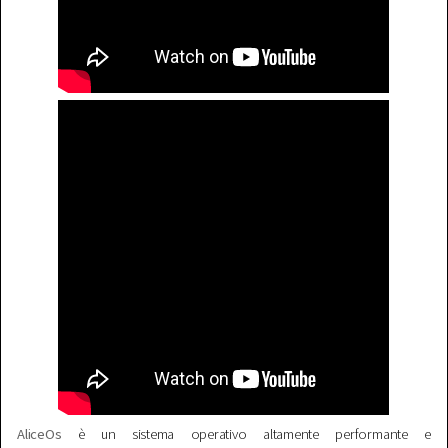
AliceOs
è un sistema operativo altamente performante e