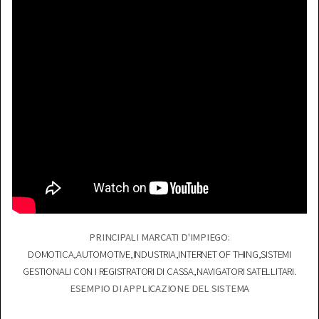
PRINCIPALI MARCATI D'IMPIEGO:
DOMOTICA,AUTOMOTIVE,INDUSTRIA,INTERNET OF THING,SISTEMI
GESTIONALI CON I REGISTRATORI DI CASSA,NAVIGATORI SATELLITARI.
ESEMPIO DI APPLICAZIONE DEL SISTEMA