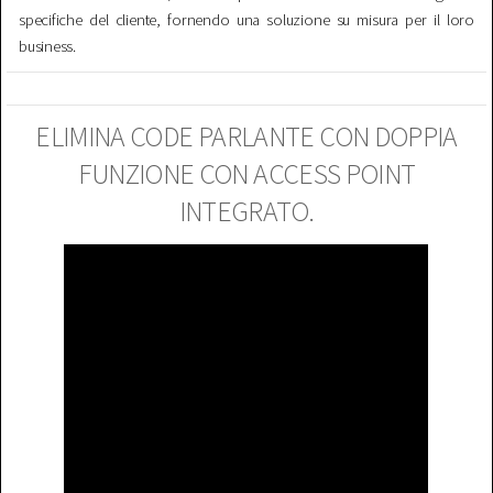
specifiche del cliente, fornendo una soluzione su misura per il loro
business.
ELIMINA CODE PARLANTE CON DOPPIA
FUNZIONE CON ACCESS POINT
INTEGRATO.