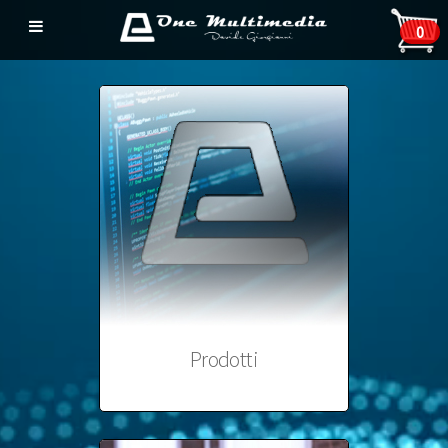
0
Prodotti